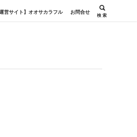
運営サイト】オオサカラフル
お問合せ
検 索