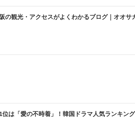
阪の観光・アクセスがよくわかるブログ｜オオサ
1位は「愛の不時着」！韓国ドラマ人気ランキン